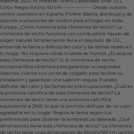
Maxima: 2500 W Material: Acero Capacidad Total: 1.5 L
Color: Negro Ancho: 60 cm ---------------- Desde nuestro
centro operativo en España, Purline diseña, distribuye y da
soporte a soluciones de confort para el hogar en toda
Europa. ¿Cómo funciona esta chimenea de techo? La
chimenea de techo funciona con combustible líquido de
origen natural. Simplemente llena el depósito de 1.5L,
enciende la llama y disfruta del calor y las llamas reales en
tu hogar. No requiere obras ni salida de humos. ¿Es segura
esta chimenea de techo? Sí, la chimenea de techo
incorpora fibra cerámica para garantizar su seguridad.
Además, cuenta con un kit de colgado para facilitar su
instalación y garantizar una sujeción segura. Puedes
disfrutar del calor y las llamas sin preocupaciones. ¿Cuál es
la potencia calorífica de esta chimenea de techo? La
chimenea de techo tiene una potencia calorífica
equivalente a 2KW, lo que te permite disfrutar de un calor
agradable en tu hogar. Regula la llama según tus
preferencias para obtener la temperatura deseada. ¿Qué
dimensiones tiene esta chimenea de techo? La chimenea
de techo tiene unas dimensiones de 60x40x190 cm (ancho