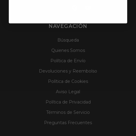
NAVEGACIÓN
Búsqueda
Quienes Somos
Política de Envío
Devoluciones y Reembolso
Política de Cookies
Aviso Legal
Política de Privacidad
Términos de Servicio
Preguntas Frecuentes