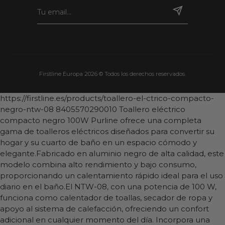
Firstline Europa 2026 © Todos los derechos reservados.
https://firstline.es/products/toallero-el-ctrico-compacto-
negro-ntw-08
8405570290010
Toallero eléctrico
compacto negro 100W
Purline ofrece una completa
gama de toalleros eléctricos diseñados para convertir su
hogar y su cuarto de baño en un espacio cómodo y
elegante.Fabricado en aluminio negro de alta calidad, este
modelo combina alto rendimiento y bajo consumo,
proporcionando un calentamiento rápido ideal para el uso
diario en el baño.El NTW-08, con una potencia de 100 W,
funciona como calentador de toallas, secador de ropa y
apoyo al sistema de calefacción, ofreciendo un confort
adicional en cualquier momento del día. Incorpora una