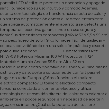
pantalla LED táctil que permite un encendido y apagado
sencillo, haciendo su uso intuitivo y cómodo.Además,
cuenta con tecnología de transferencia directa de calor y
un sistema de protección contra el sobrecalentamiento,
que apaga automáticamente el aparato si se detecta una
temperatura excesiva, garantizando un uso seguro y
fiable.Sus dimensiones compactas (LxPxA: 52 x 5,5 x 55 cm)
y su peso ligero de solo 1,9 kg lo hacen fácil de trasladar y
colocar, convirtiéndolo en una solución práctica y discreta
para cualquier baño. ---------------- Características Ref:
NTW-08 Potencia Maxima: 100 W Protección: IP24
Material: Aluminio Ancho: 55.5 cm Alto: 52 cm ----------------
Desde nuestro centro operativo en España, Purline diseña,
distribuye y da soporte a soluciones de confort para el
hogar en toda Europa. ¿Cómo funciona el toallero
eléctrico compacto? El toallero eléctrico compacto
funciona conectado al corriente eléctrico y utiliza
tecnología de transmisión directa del calor para calentar el
ambiente en pocos segundos, sin necesidad de aceite ni
agua en su interior. ¿Cuál es la potencia del toallero