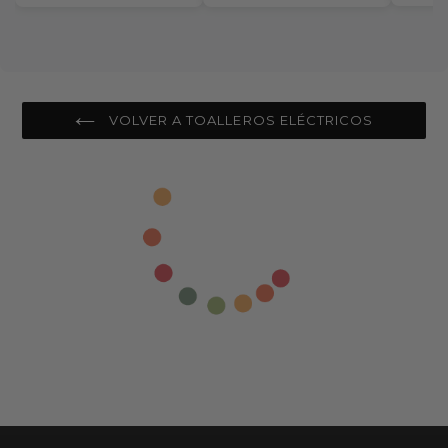
WIFI
VOLVER A TOALLEROS ELÉCTRICOS