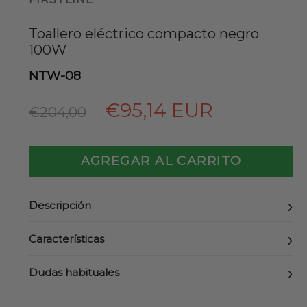
Toallero eléctrico compacto negro
100W
NTW-08
Precio
€95,14 EUR
€204,00
habitual
AGREGAR AL CARRITO
Descripción
Características
Dudas habituales