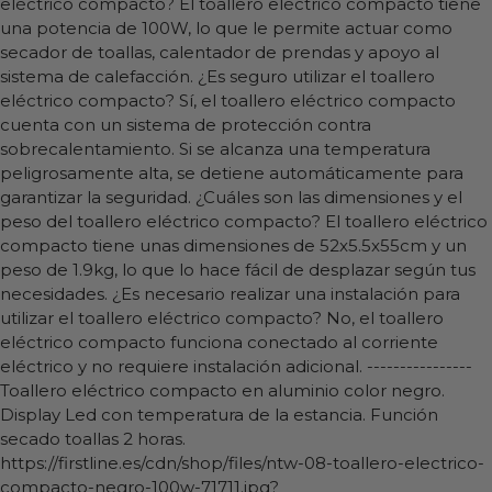
eléctrico compacto? El toallero eléctrico compacto tiene
una potencia de 100W, lo que le permite actuar como
secador de toallas, calentador de prendas y apoyo al
sistema de calefacción. ¿Es seguro utilizar el toallero
eléctrico compacto? Sí, el toallero eléctrico compacto
cuenta con un sistema de protección contra
sobrecalentamiento. Si se alcanza una temperatura
peligrosamente alta, se detiene automáticamente para
garantizar la seguridad. ¿Cuáles son las dimensiones y el
peso del toallero eléctrico compacto? El toallero eléctrico
compacto tiene unas dimensiones de 52x5.5x55cm y un
peso de 1.9kg, lo que lo hace fácil de desplazar según tus
necesidades. ¿Es necesario realizar una instalación para
utilizar el toallero eléctrico compacto? No, el toallero
eléctrico compacto funciona conectado al corriente
eléctrico y no requiere instalación adicional. ----------------
Toallero eléctrico compacto en aluminio color negro.
Display Led con temperatura de la estancia. Función
secado toallas 2 horas.
https://firstline.es/cdn/shop/files/ntw-08-toallero-electrico-
compacto-negro-100w-71711.jpg?