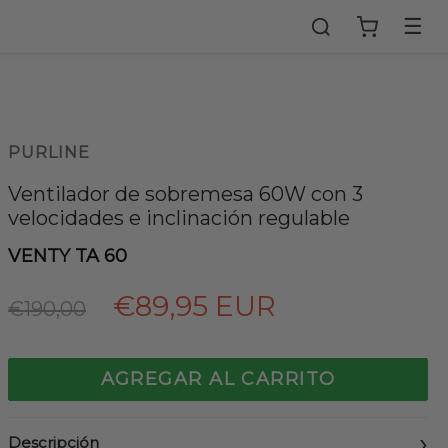
☰
PURLINE
Ventilador de sobremesa 60W con 3
velocidades e inclinación regulable
VENTY TA 60
Precio
€89,95 EUR
€190,00
habitual
AGREGAR AL CARRITO
Descripción