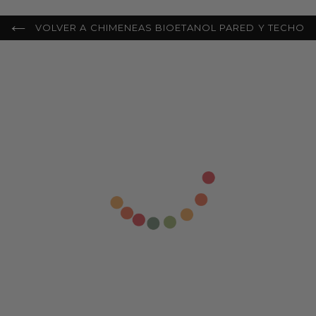
VOLVER A CHIMENEAS BIOETANOL PARED Y TECHO