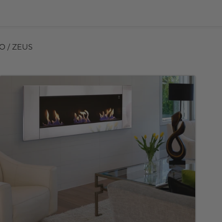
HO
/ ZEUS