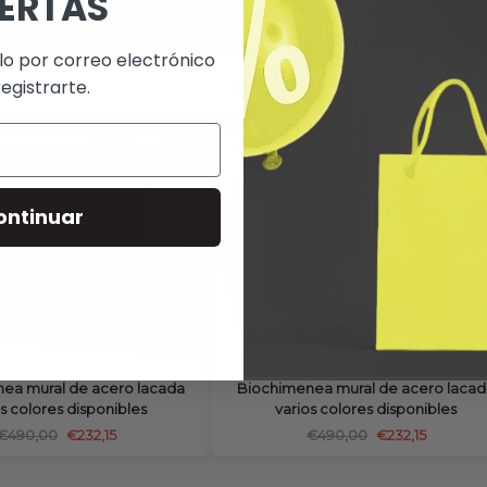
ERTAS
lo por correo electrónico
registrarte.
ontinuar
ea mural de acero lacada
Biochimenea mural de acero lacad
os colores disponibles
varios colores disponibles
€490,00
€232,15
€490,00
€232,15