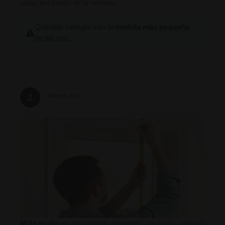
abajo del hueco de la ventana.
Quédate siempre con la
medida más pequeña
de las tres.
Mide el Alto
2
Mide el alto
en tres puntos diferentes: izquierda, centro y