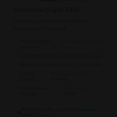
Instalación Súper Fácil
Olvídate de complicaciones y gastos
adicionales en instalación:
Sin herramientas
Solo necesitas un taladro
especiales:
básico
En 15 minutos:
Tiempo promedio de instalación
Instrucciones claras:
Guía paso a paso incluida
Soporte
Todos los elementos
incluido:
necesarios
Sin experiencia
Cualquiera puede
necesaria:
hacerlo
Modelos Easy Fix: instalación sin taladrar
en algunos casos