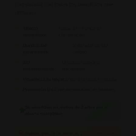
comparado con todos los beneficios que
obtienes:
Ahorro
Hasta 30% menos en
energético:
climatización
Durabilidad
Materiales de alta
garantizada:
calidad
Sin
Limpieza ocasional
mantenimiento:
únicamente
Revaloriza tu hogar:
Mejora estética inmediata
Protección UV:
Evita decoloración de muebles
Se amortizan en menos de 2 años por el
ahorro energético
¿Sabías que...?
Un estor de 120x160cm cuesta