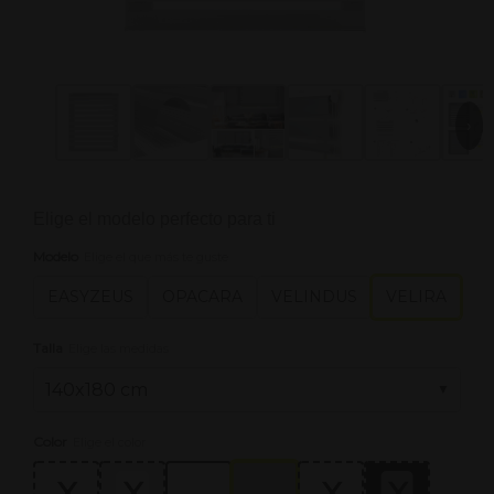
›
Elige el modelo perfecto para ti
Modelo
Elige el que más te guste
EASYZEUS
OPACARA
VELINDUS
VELIRA
Talla
Elige las medidas
Color
Elige el color