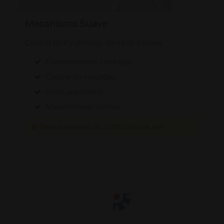
Mecanismo Suave
Control fácil y preciso, siempre a mano
Funcionamiento silencioso
Cadena de seguridad
Freno automático
Mantenimiento mínimo
Testado para más de 10.000 ciclos de uso