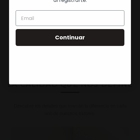
al registrarte.
LO QUIERO
Continuar
LA CALIDAD QUE NOS DEFINE
Descubre los detalles que marcan la diferencia en cada
uno de nuestros estores: