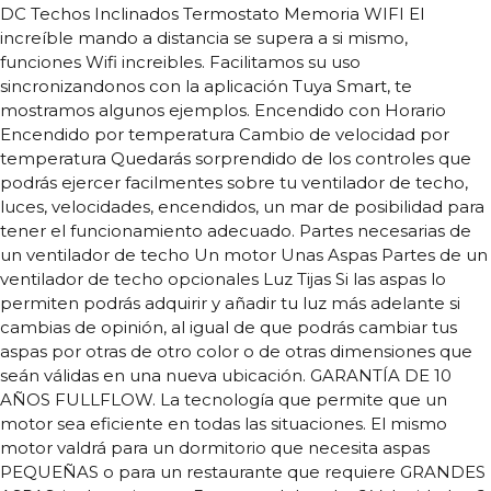
DC Techos Inclinados Termostato Memoria WIFI El
increíble mando a distancia se supera a si mismo,
funciones Wifi increibles. Facilitamos su uso
sincronizandonos con la aplicación Tuya Smart, te
mostramos algunos ejemplos. Encendido con Horario
Encendido por temperatura Cambio de velocidad por
temperatura Quedarás sorprendido de los controles que
podrás ejercer facilmentes sobre tu ventilador de techo,
luces, velocidades, encendidos, un mar de posibilidad para
tener el funcionamiento adecuado. Partes necesarias de
un ventilador de techo Un motor Unas Aspas Partes de un
ventilador de techo opcionales Luz Tijas Si las aspas lo
permiten podrás adquirir y añadir tu luz más adelante si
cambias de opinión, al igual de que podrás cambiar tus
aspas por otras de otro color o de otras dimensiones que
seán válidas en una nueva ubicación. GARANTÍA DE 10
AÑOS FULLFLOW. La tecnología que permite que un
motor sea eficiente en todas las situaciones. El mismo
motor valdrá para un dormitorio que necesita aspas
PEQUEÑAS o para un restaurante que requiere GRANDES