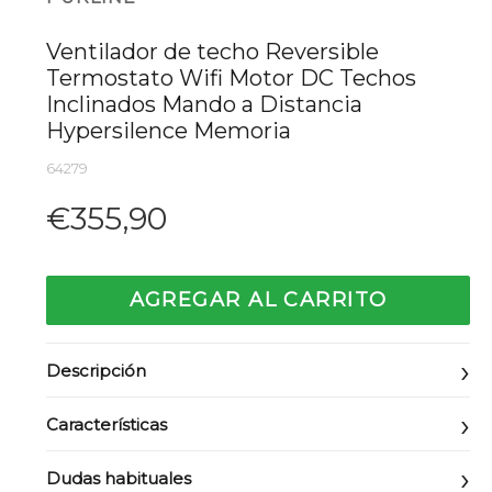
Ventilador de techo Reversible
Termostato Wifi Motor DC Techos
Inclinados Mando a Distancia
Hypersilence Memoria
64279
Precio
€355,90
habitual
AGREGAR AL CARRITO
Descripción
Características
Dudas habituales