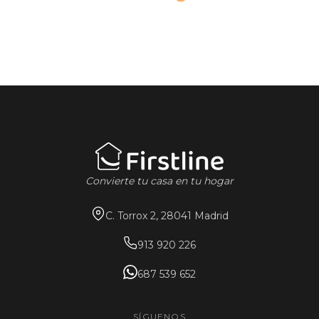
Convierte tu casa en tu hogar
C. Torrox 2, 28041 Madrid
913 920 226
687 539 652
SÍGUENOS