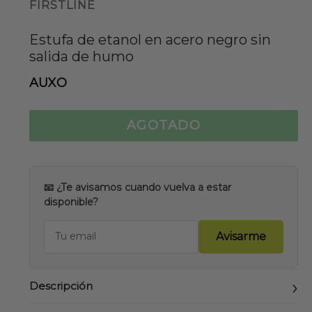
FIRSTLINE
Estufa de etanol en acero negro sin
salida de humo
AUXO
AGOTADO
📧 ¿Te avisamos cuando vuelva a estar
disponible?
Avisarme
Descripción