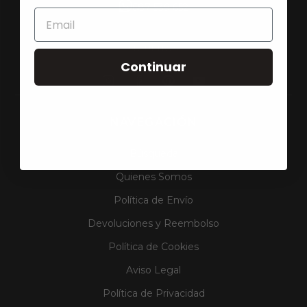
687 539 652
SÍGUENOS
Continuar
NAVEGACIÓN
Búsqueda
Quienes Somos
Política de Envío
Devoluciones y Reembolso
Política de Cookies
Aviso Legal
Política de Privacidad