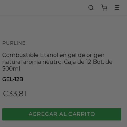
☰
PURLINE
Combustible Etanol en gel de origen
natural aroma neutro. Caja de 12 Bot. de
500ml
GEL-12B
Precio
€33,81
habitual
AGREGAR AL CARRITO