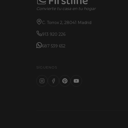
Convierte tu casa en tu hogar
C. Torrox 2, 28041 Madrid
913 920 226
687 539 652
SÍGUENOS