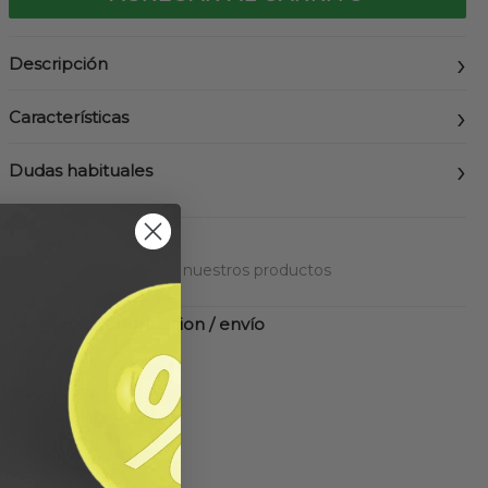
Descripción
Características
Dudas habituales
Garantía
Hasta 3 años en todos nuestros productos
Tiempo de preparacion / envío
24-48 horas