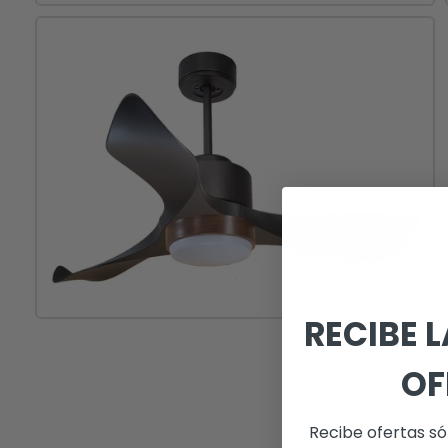
RECIBE 
OF
Recibe ofertas só