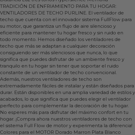
TRADICIÓN DE ENFRIAMIENTO PARA TU HOGAR:
VENTILADORES DE TECHO PURLINE. El ventilador de
techo que cuenta con el innovador sistema FullFlow para
su motor, que garantiza un flujo de aire silencioso y
eficiente para mantener tu hogar fresco y sin ruido en
todo momento. Hemos diseñado los ventiladores de
techo que más se adaptan a cualquier decoración
consiguiendo ser más silenciosos que nunca, lo que
significa que puedes disfrutar de un ambiente fresco y
tranquilo en tu hogar sin tener que soportar el ruido
constante de un ventilador de techo convencional.
Además, nuestros ventiladores de techo son
extremadamente fáciles de instalar y están diseñados para
durar. Están disponibles en una amplia variedad de estilos y
acabados, lo que significa que puedes elegir el ventilador
perfecto para complementar la decoración de tu hogar.
No esperes más para disfrutar del máximo confort en tu
hogar. ¡Compra ahora nuestros ventiladores de techo con
el sistema Full Flow de motor y experimenta la diferencia!
Colores para el MOTOR Dorado Marron Plata Blanco