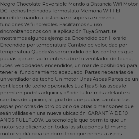
Negro Chocolate Reversible Mando a Distancia Wifi Motor
DC Techos Inclinados Termostato Memoria WIFI El
increíble mando a distancia se supera a si mismo,
funciones Wifi increibles. Facilitamos su uso
sincronizandonos con la aplicación Tuya Smart, te
mostramos algunos ejemplos. Encendido con Horario
Encendido por temperatura Cambio de velocidad por
temperatura Quedarás sorprendido de los controles que
podrás ejercer facilmentes sobre tu ventilador de techo,
luces, velocidades, encendidos, un mar de posibilidad para
tener el funcionamiento adecuado. Partes necesarias de
un ventilador de techo Un motor Unas Aspas Partes de un
ventilador de techo opcionales Luz Tijas Si las aspas lo
permiten podrás adquirir y añadir tu luz más adelante si
cambias de opinión, al igual de que podrás cambiar tus
aspas por otras de otro color o de otras dimensiones que
seán válidas en una nueva ubicación. GARANTÍA DE 10
AÑOS FULLFLOW. La tecnología que permite que un
motor sea eficiente en todas las situaciones. El mismo
motor valdrá para un dormitorio que necesita aspas