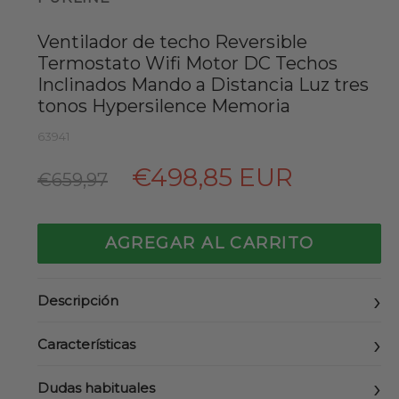
Ventilador de techo Reversible
Termostato Wifi Motor DC Techos
Inclinados Mando a Distancia Luz tres
tonos Hypersilence Memoria
63941
Precio
€498,85 EUR
€659,97
habitual
AGREGAR AL CARRITO
Descripción
Características
Dudas habituales