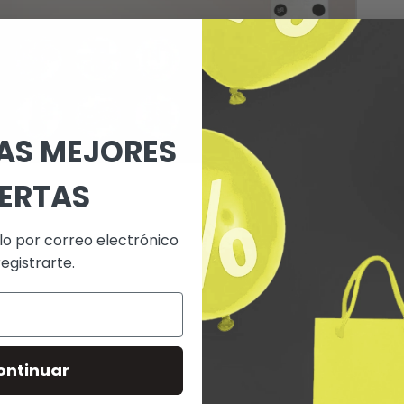
LAS MEJORES
ERTAS
lo por correo electrónico
registrarte.
ontinuar