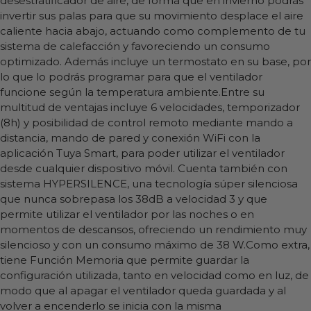
desestratificador de aire, de forma que en invierno podrás
invertir sus palas para que su movimiento desplace el aire
caliente hacia abajo, actuando como complemento de tu
sistema de calefacción y favoreciendo un consumo
optimizado. Además incluye un termostato en su base, por
lo que lo podrás programar para que el ventilador
funcione según la temperatura ambiente.Entre su
multitud de ventajas incluye 6 velocidades, temporizador
(8h) y posibilidad de control remoto mediante mando a
distancia, mando de pared y conexión WiFi con la
aplicación Tuya Smart, para poder utilizar el ventilador
desde cualquier dispositivo móvil. Cuenta también con
sistema HYPERSILENCE, una tecnología súper silenciosa
que nunca sobrepasa los 38dB a velocidad 3 y que
permite utilizar el ventilador por las noches o en
momentos de descansos, ofreciendo un rendimiento muy
silencioso y con un consumo máximo de 38 W.Como extra,
tiene Función Memoria que permite guardar la
configuración utilizada, tanto en velocidad como en luz, de
modo que al apagar el ventilador queda guardada y al
volver a encenderlo se inicia con la misma