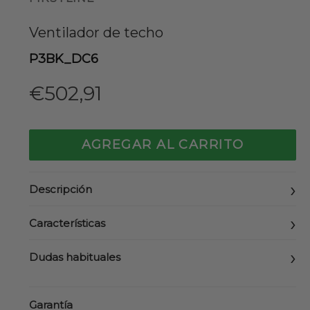
Ventilador de techo
P3BK_DC6
Precio
€502,91
habitual
AGREGAR AL CARRITO
Descripción
Características
Dudas habituales
Garantía