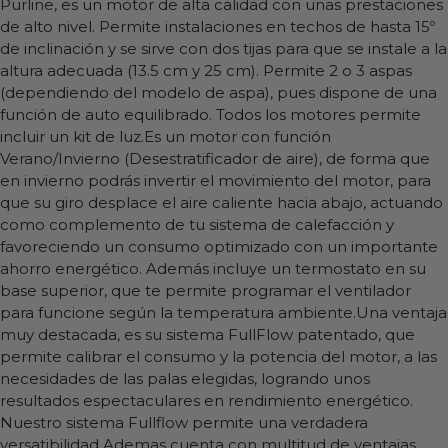
Purline, es un motor de alta calidad con unas prestaciones
de alto nivel. Permite instalaciones en techos de hasta 15º
de inclinación y se sirve con dos tijas para que se instale a la
altura adecuada (13.5 cm y 25 cm). Permite 2 o 3 aspas
(dependiendo del modelo de aspa), pues dispone de una
función de auto equilibrado. Todos los motores permite
incluir un kit de luz.Es un motor con función
Verano/Invierno (Desestratificador de aire), de forma que
en invierno podrás invertir el movimiento del motor, para
que su giro desplace el aire caliente hacia abajo, actuando
como complemento de tu sistema de calefacción y
favoreciendo un consumo optimizado con un importante
ahorro energético. Además incluye un termostato en su
base superior, que te permite programar el ventilador
para funcione según la temperatura ambiente.Una ventaja
muy destacada, es su sistema FullFlow patentado, que
permite calibrar el consumo y la potencia del motor, a las
necesidades de las palas elegidas, logrando unos
resultados espectaculares en rendimiento energético.
Nuestro sistema Fullflow permite una verdadera
versatibilidad.Ademas cuenta con multitud de ventajas