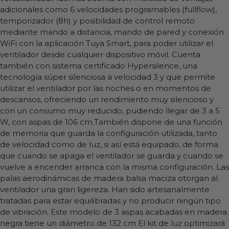
adicionales como 6 velocidades programables (fullflow),
temporizador (8h) y posibilidad de control remoto
mediante mando a distancia, mando de pared y conexión
WiFi con la aplicación Tuya Smart, para poder utilizar el
ventilador desde cualquier dispositivo móvil. Cuenta
también con sistema certificado Hypersilence, una
tecnología súper silenciosa a velocidad 3 y que permite
utilizar el ventilador por las noches o en momentos de
descansos, ofreciendo un rendimiento muy silencioso y
con un consumo muy reducido, pudiendo llegar de 3 a 5
W, con aspas de 106 cm.También dispone de una función
de memoria que guarda la configuración utilizada, tanto
de velocidad como de luz, si así está equipado, de forma
que cuando se apaga el ventilador se guarda y cuando se
vuelve a encender arranca con la misma configuración. Las
palas aerodinámicas de madera balsa maciza otorgan al
ventilador una gran ligereza. Han sido artesanalmente
tratadas para estar equilibradas y no producir ningún tipo
de vibración. Este modelo de 3 aspas acabadas en madera
negra tiene un diámetro de 132 cm El kit de luz optimizará