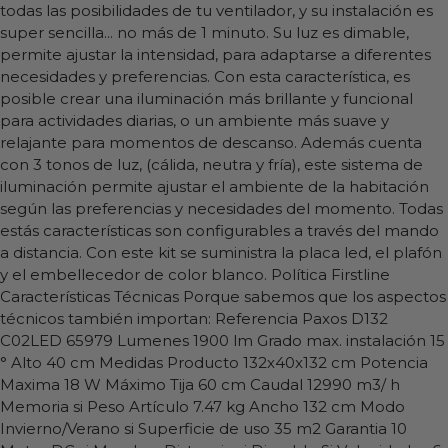
todas las posibilidades de tu ventilador, y su instalación es
super sencilla... no más de 1 minuto. Su luz es dimable,
permite ajustar la intensidad, para adaptarse a diferentes
necesidades y preferencias. Con esta característica, es
posible crear una iluminación más brillante y funcional
para actividades diarias, o un ambiente más suave y
relajante para momentos de descanso. Además cuenta
con 3 tonos de luz, (cálida, neutra y fría), este sistema de
iluminación permite ajustar el ambiente de la habitación
según las preferencias y necesidades del momento. Todas
estás características son configurables a través del mando
a distancia. Con este kit se suministra la placa led, el plafón
y el embellecedor de color blanco. Política Firstline
Características Técnicas Porque sabemos que los aspectos
técnicos también importan: Referencia Paxos D132
C02LED 65979 Lumenes 1900 lm Grado max. instalación 15
° Alto 40 cm Medidas Producto 132x40x132 cm Potencia
Maxima 18 W Máximo Tija 60 cm Caudal 12990 m3/ h
Memoria si Peso Artículo 7.47 kg Ancho 132 cm Modo
Invierno/Verano si Superficie de uso 35 m2 Garantia 10