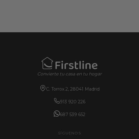
Convierte tu casa en tu hogar
C. Torrox 2, 28041 Madrid
913 920 226
687 539 652
SÍGUENOS