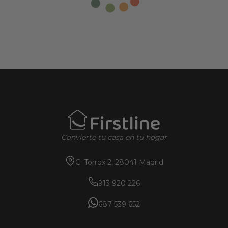
Convierte tu casa en tu hogar
C. Torrox 2, 28041 Madrid
913 920 226
687 539 652