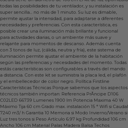
todas las posibilidades de tu ventilador, y su instalación es
super sencilla... no más de 1 minuto. Su luz es dimable,
permite ajustar la intensidad, para adaptarse a diferentes
necesidades y preferencias. Con esta característica, es
posible crear una iluminación más brillante y funcional
para actividades diarias, o un ambiente más suave y
relajante para momentos de descanso. Además cuenta
con 3 tonos de luz, (cálida, neutra y fría), este sistema de
iluminación permite ajustar el ambiente de la habitación
según las preferencias y necesidades del momento. Todas
estás características son configurables a través del mando
a distancia. Con este kit se suministra la placa led, el plafón
y el embellecedor de color negro. Política Firstline
Características Técnicas Porque sabemos que los aspectos
técnicos también importan: Referencia PrÃ­ncipe D106
C02LED 66739 Lumenes 1900 lm Potencia Maxima 40 W
Máximo Tija 60 cm Grado max. instalación 15 ° Wifi si Caudal
7240 m3/ h Garantia 10 Memoria si Modo Invierno/Verano si
Luz tres tonos si Peso Artículo 6.97 kg Profundidad 106 cm
Ancho 106 cm Material Palas Madera Balsa Techos