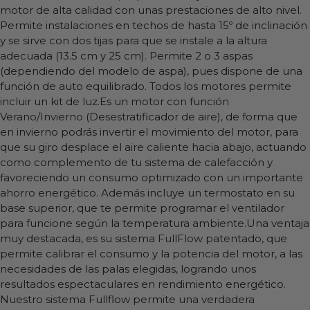
motor de alta calidad con unas prestaciones de alto nivel.
Permite instalaciones en techos de hasta 15º de inclinación
y se sirve con dos tijas para que se instale a la altura
adecuada (13.5 cm y 25 cm). Permite 2 o 3 aspas
(dependiendo del modelo de aspa), pues dispone de una
función de auto equilibrado. Todos los motores permite
incluir un kit de luz.Es un motor con función
Verano/Invierno (Desestratificador de aire), de forma que
en invierno podrás invertir el movimiento del motor, para
que su giro desplace el aire caliente hacia abajo, actuando
como complemento de tu sistema de calefacción y
favoreciendo un consumo optimizado con un importante
ahorro energético. Además incluye un termostato en su
base superior, que te permite programar el ventilador
para funcione según la temperatura ambiente.Una ventaja
muy destacada, es su sistema FullFlow patentado, que
permite calibrar el consumo y la potencia del motor, a las
necesidades de las palas elegidas, logrando unos
resultados espectaculares en rendimiento energético.
Nuestro sistema Fullflow permite una verdadera