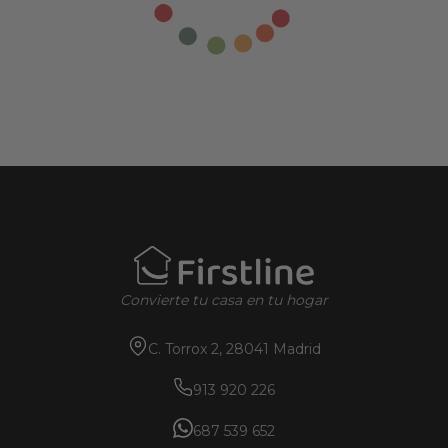
Convierte tu casa en tu hogar
C. Torrox 2, 28041 Madrid
913 920 226
687 539 652