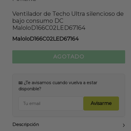
Ventilador de Techo Ultra silencioso de
bajo consumo DC
MaloloD166C02LED67164
MaloloD166C02LED67164
AGOTADO
📧 ¿Te avisamos cuando vuelva a estar
disponible?
Avisarme
Descripción