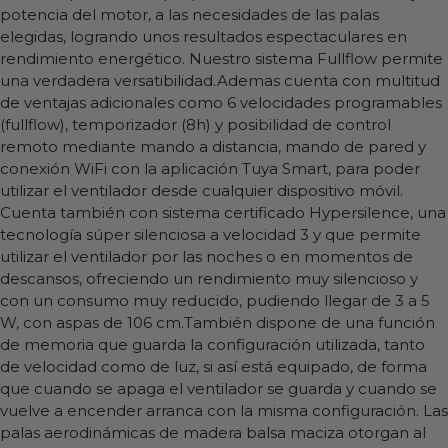
potencia del motor, a las necesidades de las palas
elegidas, logrando unos resultados espectaculares en
rendimiento energético. Nuestro sistema Fullflow permite
una verdadera versatibilidad.Ademas cuenta con multitud
de ventajas adicionales como 6 velocidades programables
(fullflow), temporizador (8h) y posibilidad de control
remoto mediante mando a distancia, mando de pared y
conexión WiFi con la aplicación Tuya Smart, para poder
utilizar el ventilador desde cualquier dispositivo móvil.
Cuenta también con sistema certificado Hypersilence, una
tecnología súper silenciosa a velocidad 3 y que permite
utilizar el ventilador por las noches o en momentos de
descansos, ofreciendo un rendimiento muy silencioso y
con un consumo muy reducido, pudiendo llegar de 3 a 5
W, con aspas de 106 cm.También dispone de una función
de memoria que guarda la configuración utilizada, tanto
de velocidad como de luz, si así está equipado, de forma
que cuando se apaga el ventilador se guarda y cuando se
vuelve a encender arranca con la misma configuración. Las
palas aerodinámicas de madera balsa maciza otorgan al