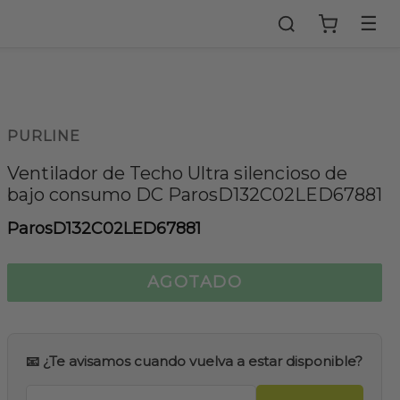
☰
PURLINE
Ventilador de Techo Ultra silencioso de
bajo consumo DC ParosD132C02LED67881
ParosD132C02LED67881
AGOTADO
📧 ¿Te avisamos cuando vuelva a estar disponible?