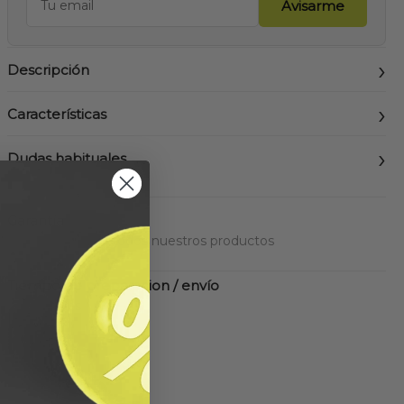
Avisarme
Descripción
Características
Dudas habituales
Garantía
Hasta 3 años en todos nuestros productos
Tiempo de preparacion / envío
24-48 horas