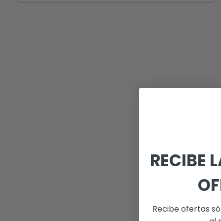
RECIBE 
OF
Recibe ofertas só