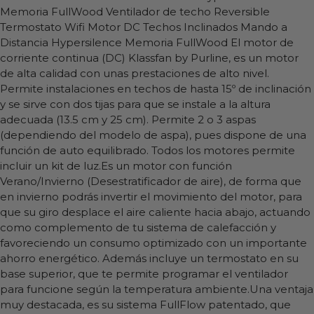
Memoria FullWood
Ventilador de techo Reversible
Termostato Wifi Motor DC Techos Inclinados Mando a
Distancia Hypersilence Memoria FullWood El motor de
corriente continua (DC) Klassfan by Purline, es un motor
de alta calidad con unas prestaciones de alto nivel.
Permite instalaciones en techos de hasta 15º de inclinación
y se sirve con dos tijas para que se instale a la altura
adecuada (13.5 cm y 25 cm). Permite 2 o 3 aspas
(dependiendo del modelo de aspa), pues dispone de una
función de auto equilibrado. Todos los motores permite
incluir un kit de luz.Es un motor con función
Verano/Invierno (Desestratificador de aire), de forma que
en invierno podrás invertir el movimiento del motor, para
que su giro desplace el aire caliente hacia abajo, actuando
como complemento de tu sistema de calefacción y
favoreciendo un consumo optimizado con un importante
ahorro energético. Además incluye un termostato en su
base superior, que te permite programar el ventilador
para funcione según la temperatura ambiente.Una ventaja
muy destacada, es su sistema FullFlow patentado, que