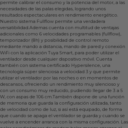
permite calibrar el consumo y la potencia del motor, a las
necesidades de las palas elegidas, logrando unos
resultados espectaculares en rendimiento energético.
Nuestro sistema Fullflow permite una verdadera
versatibilidad.Ademas cuenta con multitud de ventajas
adicionales como 6 velocidades programables (fullflow),
temporizador (8h) y posibilidad de control remoto
mediante mando a distancia, mando de pared y conexión
WiFi con la aplicación Tuya Smart, para poder utilizar el
ventilador desde cualquier dispositivo móvil. Cuenta
también con sistema certificado Hypersilence, una
tecnología súper silenciosa a velocidad 3 y que permite
utilizar el ventilador por las noches o en momentos de
descansos, ofreciendo un rendimiento muy silencioso y
con un consumo muy reducido, pudiendo llegar de 3 a 5
W, con aspas de 106 cm.También dispone de una función
de memoria que guarda la configuración utilizada, tanto
de velocidad como de luz, si así está equipado, de forma
que cuando se apaga el ventilador se guarda y cuando se
vuelve a encender arranca con la misma configuración. Las