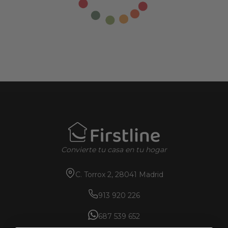
Convierte tu casa en tu hogar
C. Torrox 2, 28041 Madrid
913 920 226
687 539 652