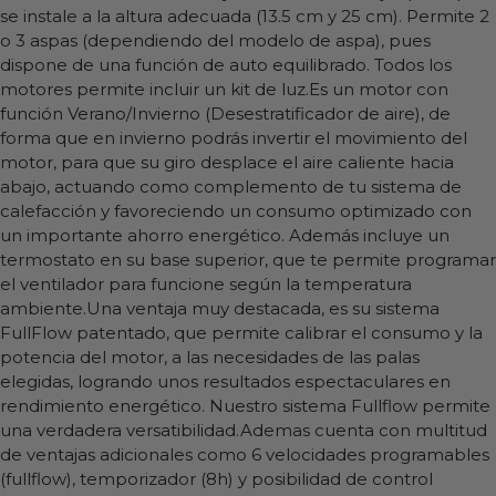
se instale a la altura adecuada (13.5 cm y 25 cm). Permite 2
o 3 aspas (dependiendo del modelo de aspa), pues
dispone de una función de auto equilibrado. Todos los
motores permite incluir un kit de luz.Es un motor con
función Verano/Invierno (Desestratificador de aire), de
forma que en invierno podrás invertir el movimiento del
motor, para que su giro desplace el aire caliente hacia
abajo, actuando como complemento de tu sistema de
calefacción y favoreciendo un consumo optimizado con
un importante ahorro energético. Además incluye un
termostato en su base superior, que te permite programar
el ventilador para funcione según la temperatura
ambiente.Una ventaja muy destacada, es su sistema
FullFlow patentado, que permite calibrar el consumo y la
potencia del motor, a las necesidades de las palas
elegidas, logrando unos resultados espectaculares en
rendimiento energético. Nuestro sistema Fullflow permite
una verdadera versatibilidad.Ademas cuenta con multitud
de ventajas adicionales como 6 velocidades programables
(fullflow), temporizador (8h) y posibilidad de control