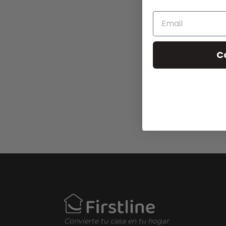
C
Convierte tu casa en tu hogar