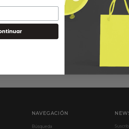
ontinuar
NAVEGACIÓN
NEW
Suscríb
Búsqueda