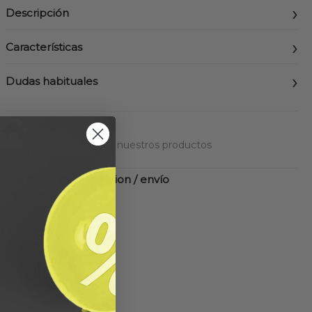
Descripción
Características
Dudas habituales
Garantía
Hasta 3 años en todos nuestros productos
Tiempo de preparacion / envío
24-48 horas