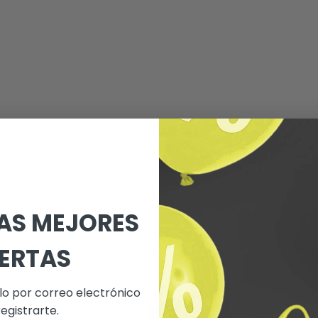
LAS MEJORES
ERTAS
lo por correo electrónico
registrarte.