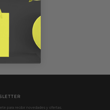
SLETTER
ete para recibir novedades y ofertas.