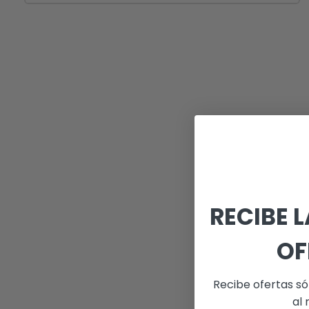
RECIBE 
OF
Recibe ofertas só
al 