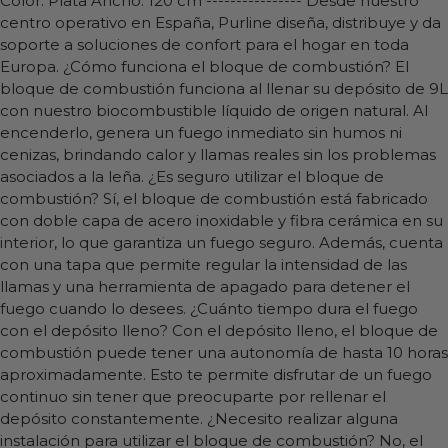
Color: Plata Ancho: 120 cm ---------------- Desde nuestro
centro operativo en España, Purline diseña, distribuye y da
soporte a soluciones de confort para el hogar en toda
Europa. ¿Cómo funciona el bloque de combustión? El
bloque de combustión funciona al llenar su depósito de 9L
con nuestro biocombustible líquido de origen natural. Al
encenderlo, genera un fuego inmediato sin humos ni
cenizas, brindando calor y llamas reales sin los problemas
asociados a la leña. ¿Es seguro utilizar el bloque de
combustión? Sí, el bloque de combustión está fabricado
con doble capa de acero inoxidable y fibra cerámica en su
interior, lo que garantiza un fuego seguro. Además, cuenta
con una tapa que permite regular la intensidad de las
llamas y una herramienta de apagado para detener el
fuego cuando lo desees. ¿Cuánto tiempo dura el fuego
con el depósito lleno? Con el depósito lleno, el bloque de
combustión puede tener una autonomía de hasta 10 horas
aproximadamente. Esto te permite disfrutar de un fuego
continuo sin tener que preocuparte por rellenar el
depósito constantemente. ¿Necesito realizar alguna
instalación para utilizar el bloque de combustión? No, el