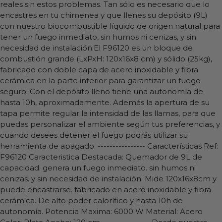
reales sin estos problemas. Tan sólo es necesario que lo
encastres en tu chimenea y que llenes su depósito (9L)
con nuestro biocombustible líquido de origen natural para
tener un fuego inmediato, sin humos ni cenizas, y sin
necesidad de instalación.El F96120 es un bloque de
combustión grande (LxPxH: 120x16x8 cm) y sólido (25kg),
fabricado con doble capa de acero inoxidable y fibra
cerámica en la parte interior para garantizar un fuego
seguro. Con el depósito lleno tiene una autonomía de
hasta 10h, aproximadamente. Además la apertura de su
tapa permite regular la intensidad de las llamas, para que
puedas personalizar el ambiente según tus preferencias, y
cuando desees detener el fuego podrás utilizar su
herramienta de apagado. ---------------- Características Ref:
F96120 Caracteristica Destacada: Quemador de 9L de
capacidad. genera un fuego inmediato. sin humos ni
cenizas. y sin necesidad de instalación. Mide 120x16x8cm y
puede encastrarse. fabricado en acero inoxidable y fibra
cerámica. De alto poder calorífico y hasta 10h de
autonomía. Potencia Maxima: 6000 W Material: Acero