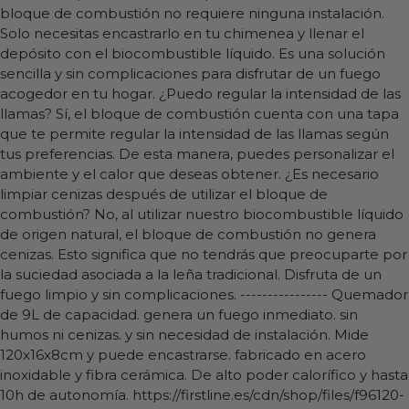
bloque de combustión no requiere ninguna instalación.
Solo necesitas encastrarlo en tu chimenea y llenar el
depósito con el biocombustible líquido. Es una solución
sencilla y sin complicaciones para disfrutar de un fuego
acogedor en tu hogar. ¿Puedo regular la intensidad de las
llamas? Sí, el bloque de combustión cuenta con una tapa
que te permite regular la intensidad de las llamas según
tus preferencias. De esta manera, puedes personalizar el
ambiente y el calor que deseas obtener. ¿Es necesario
limpiar cenizas después de utilizar el bloque de
combustión? No, al utilizar nuestro biocombustible líquido
de origen natural, el bloque de combustión no genera
cenizas. Esto significa que no tendrás que preocuparte por
la suciedad asociada a la leña tradicional. Disfruta de un
fuego limpio y sin complicaciones. ---------------- Quemador
de 9L de capacidad. genera un fuego inmediato. sin
humos ni cenizas. y sin necesidad de instalación. Mide
120x16x8cm y puede encastrarse. fabricado en acero
inoxidable y fibra cerámica. De alto poder calorífico y hasta
10h de autonomía.
https://firstline.es/cdn/shop/files/f96120-